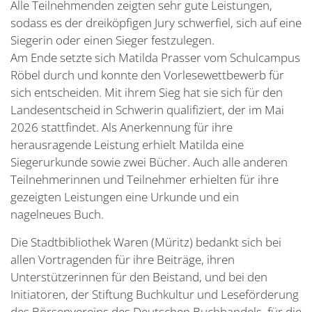
Alle Teilnehmenden zeigten sehr gute Leistungen,
sodass es der dreiköpfigen Jury schwerfiel, sich auf eine
Siegerin oder einen Sieger festzulegen.
Am Ende setzte sich Matilda Prasser vom Schulcampus
Röbel durch und konnte den Vorlesewettbewerb für
sich entscheiden. Mit ihrem Sieg hat sie sich für den
Landesentscheid in Schwerin qualifiziert, der im Mai
2026 stattfindet. Als Anerkennung für ihre
herausragende Leistung erhielt Matilda eine
Siegerurkunde sowie zwei Bücher. Auch alle anderen
Teilnehmerinnen und Teilnehmer erhielten für ihre
gezeigten Leistungen eine Urkunde und ein
nagelneues Buch.
Die Stadtbibliothek Waren (Müritz) bedankt sich bei
allen Vortragenden für ihre Beiträge, ihren
Unterstützerinnen für den Beistand, und bei den
Initiatoren, der Stiftung Buchkultur und Leseförderung
des Börsenvereins des Deutschen Buchhandels, für die