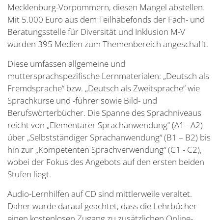
Mecklenburg-Vorpommern, diesen Mangel abstellen.
Mit 5.000 Euro aus dem Teilhabefonds der Fach- und
Beratungsstelle für Diversität und Inklusion M-V
wurden 395 Medien zum Themenbereich angeschafft.
Diese umfassen allgemeine und
muttersprachspezifische Lernmaterialen: „Deutsch als
Fremdsprache“ bzw. „Deutsch als Zweitsprache“ wie
Sprachkurse und -führer sowie Bild- und
Berufswörterbücher. Die Spanne des Sprachniveaus
reicht von „Elementarer Sprachanwendung“ (A1 - A2)
über „Selbstständiger Sprachanwendung“ (B1 – B2) bis
hin zur „Kompetenten Sprachverwendung“ (C1 - C2),
wobei der Fokus des Angebots auf den ersten beiden
Stufen liegt.
Audio-Lernhilfen auf CD sind mittlerweile veraltet.
Daher wurde darauf geachtet, dass die Lehrbücher
einen kostenlosen Zugang zu zusätzlichen Online-