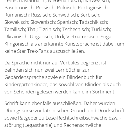
Lettisch; Mandarin; Niederländisch; Norwegisch,
Paschtunisch; Persisch; Polnisch; Portugiesisch;
Rumänisch; Russisch; Schwedisch; Serbisch;
Slowakisch; Slowenisch; Spanisch; Tadschikisch;
Tamilisch; Thai; Tigrinisch; Tschechisch; Türkisch;
Ukrainisch; Ungarisch; Urdi; Vietnamesisch. Sogar
Klingonisch als anerkannte Kunstsprache ist dabei, um
keine Star Trek-Fans auszuschließen.
Da Sprache nicht nur auf Verbales begrenzt ist,
befinden sich nun zwei Lernbücher zur
Gebärdensprache sowie ein Blindenbuch für
Kindergartenkinder, das sowohl von Blinden als auch
von Sehenden gelesen werden kann, im Sortiment.
Schrift kann ebenfalls ausschließen. Daher wurden
Übungskurse zur lateinischen Grund- und Druckschrift,
sowie Ratgeber zu Lese-Rechtschreibschwäche bzw. -
störung (Legasthenie) und Rechenschwäche