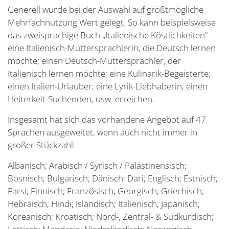
Generell wurde bei der Auswahl auf größtmögliche
Mehrfachnutzung Wert gelegt. So kann beispielsweise
das zweisprachige Buch „Italienische Köstlichkeiten“
eine Italienisch-Muttersprachlerin, die Deutsch lernen
möchte; einen Deutsch-Muttersprachler, der
Italienisch lernen möchte; eine Kulinarik-Begeisterte;
einen Italien-Urlauber; eine Lyrik-Liebhaberin, einen
Heiterkeit-Suchenden, usw. erreichen.
Insgesamt hat sich das vorhandene Angebot auf 47
Sprachen ausgeweitet, wenn auch nicht immer in
großer Stückzahl:
Albanisch; Arabisch / Syrisch / Palästinensisch;
Bosnisch; Bulgarisch; Dänisch; Dari; Englisch; Estnisch;
Farsi; Finnisch; Französisch; Georgisch; Griechisch;
Hebräisch; Hindi; Isländisch; Italienisch; Japanisch;
Koreanisch; Kroatisch; Nord-, Zentral- & Südkurdisch;