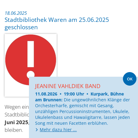
18.06.2025
Stadtbibliothek Waren am 25.06.2025
geschlossen
OK
JEANINE VAHLDIEK BAND
11.08.2026 • 19:00 Uhr • Kurpark, Bühne
am Brunnen:
Die ungewöhnlichen Klänge der
Orchesterharfe, gemischt mit Gesang,
Wegen einer Fortbildung des Teams wird die
unzähligen Percussioninstrumenten, Ukulele,
Stadtbibliothek Waren (Müritz) am
Mittwoch, den 25.
Ukulelenbass und Hawaiigitarre, lassen jeden
Juni 2025, für den Leihverkehr geschlossen
Song mit neuen Facetten erblühen.
bleiben.
Mehr dazu hier ...