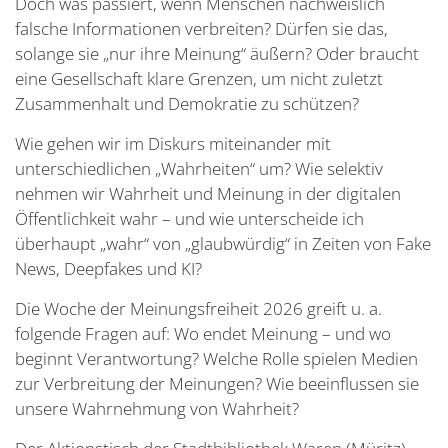
Doch was passiert, wenn Menschen nachweislich
falsche Informationen verbreiten? Dürfen sie das,
solange sie „nur ihre Meinung“ äußern? Oder braucht
eine Gesellschaft klare Grenzen, um nicht zuletzt
Zusammenhalt und Demokratie zu schützen?
Wie gehen wir im Diskurs miteinander mit
unterschiedlichen „Wahrheiten“ um? Wie selektiv
nehmen wir Wahrheit und Meinung in der digitalen
Öffentlichkeit wahr – und wie unterscheide ich
überhaupt „wahr“ von „glaubwürdig“ in Zeiten von Fake
News, Deepfakes und KI?
Die Woche der Meinungsfreiheit 2026 greift u. a.
folgende Fragen auf: Wo endet Meinung – und wo
beginnt Verantwortung? Welche Rolle spielen Medien
zur Verbreitung der Meinungen? Wie beeinflussen sie
unsere Wahrnehmung von Wahrheit?