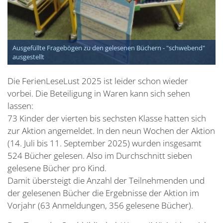
Ausgefüllte Fragebögen zu den gelesenen Büchern - "schwebend"
ausgestellt
Die FerienLeseLust 2025 ist leider schon wieder
vorbei. Die Beteiligung in Waren kann sich sehen
lassen:
73 Kinder der vierten bis sechsten Klasse hatten sich
zur Aktion angemeldet. In den neun Wochen der Aktion
(14. Juli bis 11. September 2025) wurden insgesamt
524 Bücher gelesen. Also im Durchschnitt sieben
gelesene Bücher pro Kind.
Damit übersteigt die Anzahl der Teilnehmenden und
der gelesenen Bücher die Ergebnisse der Aktion im
Vorjahr (63 Anmeldungen, 356 gelesene Bücher).