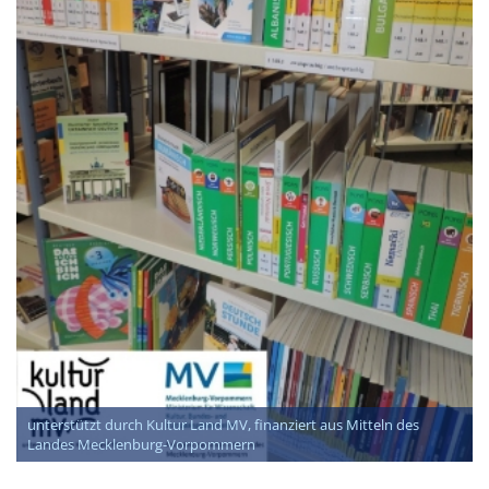
unterstützt durch Kultur Land MV, finanziert aus Mitteln des
Landes Mecklenburg-Vorpommern