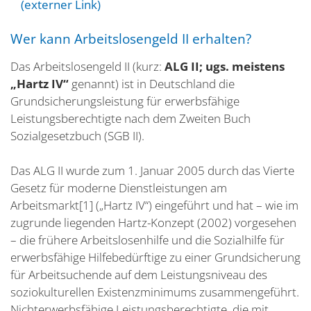
(externer Link)
Wer kann Arbeitslosengeld II erhalten?
Das Arbeitslosengeld II (kurz:
ALG II; ugs. meistens
„Hartz IV“
genannt) ist in Deutschland die
Grundsicherungsleistung für erwerbsfähige
Leistungsberechtigte nach dem Zweiten Buch
Sozialgesetzbuch (SGB II).
Das ALG II wurde zum 1. Januar 2005 durch das Vierte
Gesetz für moderne Dienstleistungen am
Arbeitsmarkt[1] („Hartz IV“) eingeführt und hat – wie im
zugrunde liegenden Hartz-Konzept (2002) vorgesehen
– die frühere Arbeitslosenhilfe und die Sozialhilfe für
erwerbsfähige Hilfebedürftige zu einer Grundsicherung
für Arbeitsuchende auf dem Leistungsniveau des
soziokulturellen Existenzminimums zusammengeführt.
Nichterwerbsfähige Leistungsberechtigte, die mit