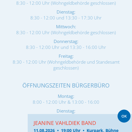
8:30 - 12:00 Uhr (Wohngeldbehörde geschlossen)
Dienstag:
8:30 - 12:00 und 13:30 - 17:30 Uhr
Mittwoch:
8:30 - 12:00 Uhr (Wohngeldbehörde geschlossen)
Donnerstag:
8:30 - 12:00 Uhr und 13:30 - 16:00 Uhr
Freitag:
8:30 - 12:00 Uhr (Wohngeldbehörde und Standesamt
geschlossen)
ÖFFNUNGSZEITEN BÜRGERBÜRO
Montag:
8:00 - 12:00 Uhr & 13:00 - 16:00
Dienstag:
OK
8:00 - 12:00 & 13:00 - 17:30 Uhr
JEANINE VAHLDIEK BAND
Mittwoch:
11.08.2026 • 19:00 Uhr • Kurpark, Bühne
geschlossen