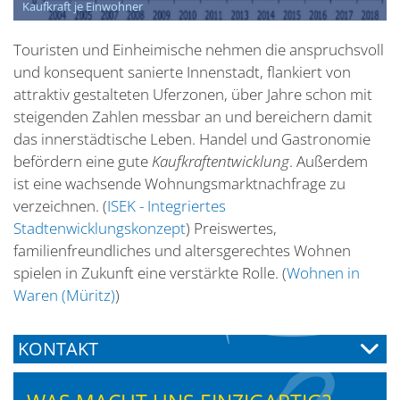
Kaufkraft je Einwohner
Touristen und Einheimische nehmen die anspruchsvoll
und konsequent sanierte Innenstadt, flankiert von
attraktiv gestalteten Uferzonen, über Jahre schon mit
steigenden Zahlen messbar an und bereichern damit
das innerstädtische Leben. Handel und Gastronomie
befördern eine gute
Kaufkraftentwicklung
. Außerdem
ist eine wachsende Wohnungsmarktnachfrage zu
verzeichnen. (
ISEK - Integriertes
Stadtenwicklungskonzept
) Preiswertes,
familienfreundliches und altersgerechtes Wohnen
spielen in Zukunft eine verstärkte Rolle. (
Wohnen in
Waren (Müritz)
)
KONTAKT