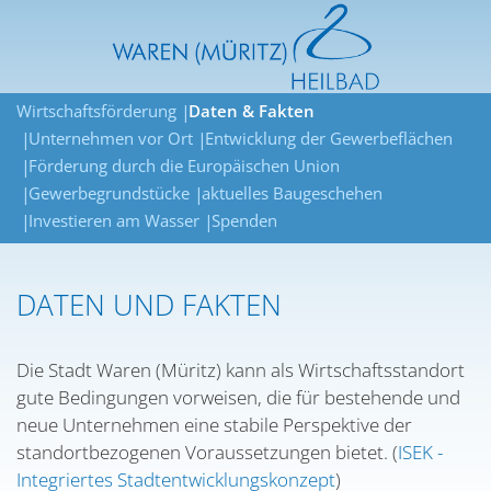
Wirtschaftsförderung
Daten & Fakten
Unternehmen vor Ort
Entwicklung der Gewerbeflächen
Förderung durch die Europäischen Union
Gewerbegrundstücke
aktuelles Baugeschehen
Investieren am Wasser
Spenden
DATEN UND FAKTEN
Die Stadt Waren (Müritz) kann als Wirtschaftsstandort
gute Bedingungen vorweisen, die für bestehende und
neue Unternehmen eine stabile Perspektive der
standortbezogenen Voraussetzungen bietet. (
ISEK -
Integriertes Stadtentwicklungskonzept
)