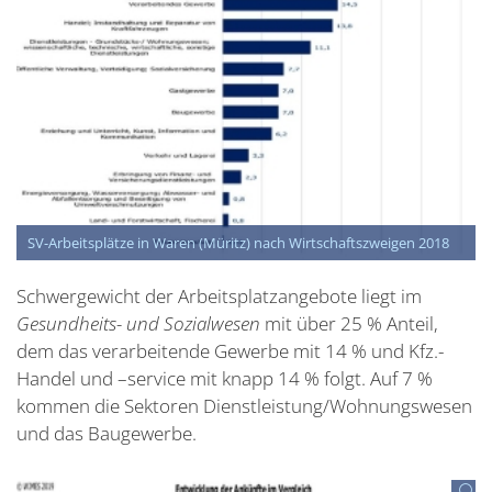
SV-Arbeitsplätze in Waren (Müritz) nach Wirtschaftszweigen 2018
Schwergewicht der Arbeitsplatzangebote liegt im
Gesundheits- und Sozialwesen
mit über 25 % Anteil,
dem das verarbeitende Gewerbe mit 14 % und Kfz.-
Handel und –service mit knapp 14 % folgt. Auf 7 %
kommen die Sektoren Dienstleistung/Wohnungswesen
und das Baugewerbe.