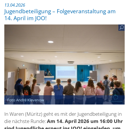
13.04.2026
Jugendbeteiligung – Folgeveranstaltung am
14. April im JOO!
Foto André Klevenow
In Waren (Müritz) geht es mit der Jugendbeteiligung in
die nächste Runde:
Am 14. April 2026 um 16:00 Uhr
sind Jugendliche erneut ins JOO! eingeladen, um