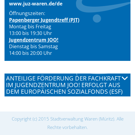
www.juz-waren.de/de
Öffnungszeiten:
Papenberger Jugendtreff (PJT)
Montag bis Freitag
13:00 bis 19:30 Uhr
Jugendzentrum JOO!
Dienstag bis Samstag
14:00 bis 20:00 Uhr
ANTEILIGE FÖRDERUNG DER FACHKRAFT
IM JUGENDZENTRUM JOO! ERFOLGT AUS
DEM EUROPÄISCHEN SOZIALFONDS (ESF)
Copyright (c) 2015 Stadtverwaltung Waren (Müritz). Alle
Rechte vorbehalten.