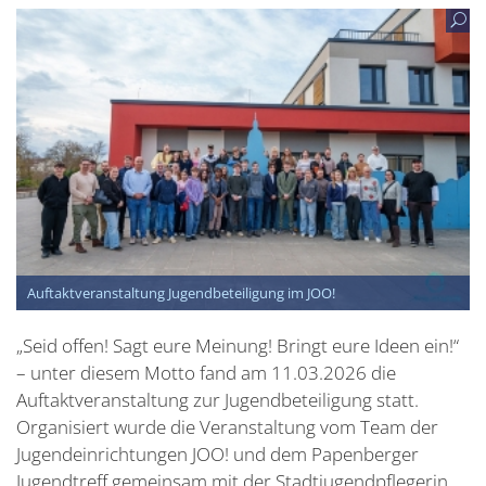
Auftaktveranstaltung Jugendbeteiligung im JOO!
„Seid offen! Sagt eure Meinung! Bringt eure Ideen ein!“
– unter diesem Motto fand am 11.03.2026 die
Auftaktveranstaltung zur Jugendbeteiligung statt.
Organisiert wurde die Veranstaltung vom Team der
Jugendeinrichtungen JOO! und dem Papenberger
Jugendtreff gemeinsam mit der Stadtjugendpflegerin