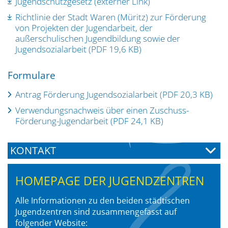
Jugendschutzgesetz (externer Link)
Richtlinie der Stadt Waren (Müritz) zur Förderung
von Projekten der Jugendarbeit, der
außerschulischen Jugendbildung sowie der
Jugendsozialarbeit (PDF 19,6 KB)
Formulare
Antrag Förderung Jugendsozialarbeit (PDF 20,3 KB)
Verwendungsnachweis über einen Zuschuss-
Förderung-Jugendarbeit (PDF 24,1 KB)
KONTAKT
HOMEPAGE DER JUGENDZENTREN
Alle Informationen zu den beiden städtischen
Jugendzentren sind zusammengefasst auf
folgender Website: