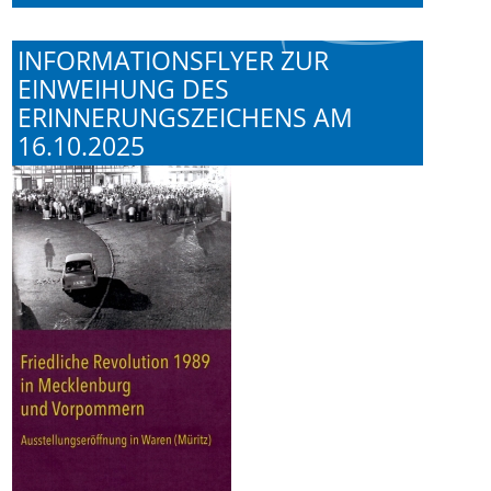
INFORMATIONSFLYER ZUR
EINWEIHUNG DES
ERINNERUNGSZEICHENS AM
16.10.2025