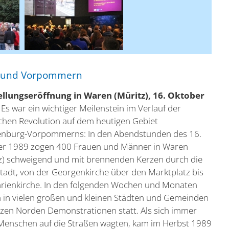
rg und Vorpommern
ellungseröffnung in Waren (Müritz), 16. Oktober
- Es war ein wichtiger Meilenstein im Verlauf der
ichen Revolution auf dem heutigen Gebiet
enburg-Vorpommerns: In den Abendstunden des 16.
er 1989 zogen 400 Frauen und Männer in Waren
z) schweigend und mit brennenden Kerzen durch die
tadt, von der Georgenkirche über den Marktplatz bis
rienkirche. In den folgenden Wochen und Monaten
 in vielen großen und kleinen Städten und Gemeinden
zen Norden Demonstrationen statt. Als sich immer
enschen auf die Straßen wagten, kam im Herbst 1989