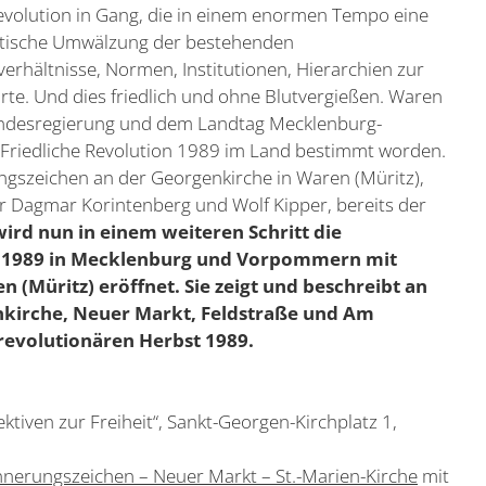
evolution in Gang, die in einem enormen Tempo eine
tische Umwälzung der bestehenden
erhältnisse, Normen, Institutionen, Hierarchien zur
rte. Und dies friedlich und ohne Blutvergießen. Waren
 Landesregierung und dem Landtag Mecklenburg-
Friedliche Revolution 1989 im Land bestimmt worden.
gszeichen an der Georgenkirche in Waren (Müritz),
er Dagmar Korintenberg und Wolf Kipper, bereits der
ird nun in einem weiteren Schritt die
ion 1989 in Mecklenburg und Vorpommern mit
 (Müritz) eröffnet. Sie zeigt und beschreibt an
nkirche, Neuer Markt, Feldstraße und Am
 revolutionären Herbst 1989.
tiven zur Freiheit“, Sankt-Georgen-Kirchplatz 1,
innerungszeichen – Neuer Markt – St.-Marien-Kirche
mit