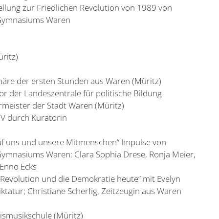
tellung zur Friedlichen Revolution von 1989 von
o-Gymnasiums Waren
ritz)
näre der ersten Stunden aus Waren (Müritz)
r der Landeszentrale für politische Bildung
eister der Stadt Waren (Müritz)
MV durch Kuratorin
auf uns und unsere Mitmenschen“ Impulse von
Gymnasiums Waren: Clara Sophia Drese, Ronja Meier,
, Enno Ecks
 Revolution und die Demokratie heute“ mit Evelyn
ktatur; Christiane Scherfig, Zeitzeugin aus Waren
eismusikschule (Müritz)