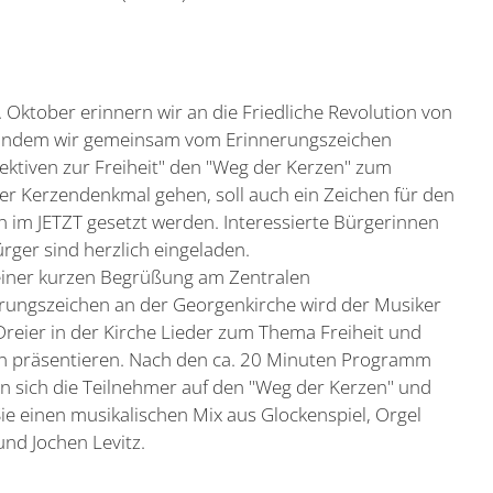
 Oktober erinnern wir an die Friedliche Revolution von
Indem wir gemeinsam vom Erinnerungszeichen
ektiven zur Freiheit" den "Weg der Kerzen" zum
r Kerzendenkmal gehen, soll auch ein Zeichen für den
n im JETZT gesetzt werden. Interessierte Bürgerinnen
rger sind herzlich eingeladen.
iner kurzen Begrüßung am Zentralen
rungszeichen an der Georgenkirche wird der Musiker
Dreier in der Kirche Lieder zum Thema Freiheit und
n präsentieren. Nach den ca. 20 Minuten Programm
 sich die Teilnehmer auf den "Weg der Kerzen" und
e einen musikalischen Mix aus Glockenspiel, Orgel
nd Jochen Levitz.