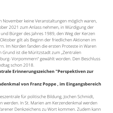
 November keine Veranstaltungen möglich waren,
ober 2021 zum Anlass nehmen, in Würdigung der
 und Bürger des Jahres 1989, den Weg der Kerzen
Oktober gilt als Beginn der friedlichen Aktionen im
 Im Norden fanden die ersten Proteste in Waren
em Grund ist die Müritzstadt zum „Zentralen
nburg- Vorpommern“ gewählt worden. Den Beschluss
ndtag schon 2018.
entrale Erinnerungszeichen "Perspektiven zur
endenkmal von Franz Poppe , im Eingangsbereich
szentrale für politische Bildung, Jochen Schmidt,
en werden. In St. Marien am Kerzendenkmal werden
s Warener Denkzeichens zu Wort kommen. Zudem kann