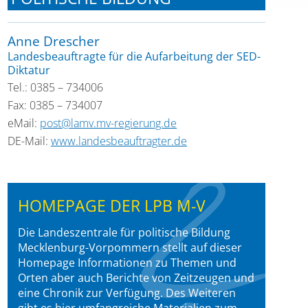
Anne Drescher
Landesbeauftragte für die Aufarbeitung der SED-
Diktatur
Tel.: 0385 – 734006
Fax: 0385 – 734007
eMail:
post@lamv.mv-regierung.de
DE-Mail:
www.landesbeauftragter.de
HOMEPAGE DER LPB M-V
Die Landeszentrale für politische Bildung
Mecklenburg-Vorpommern stellt auf dieser
Homepage Informationen zu Themen und
Orten aber auch Berichte von Zeitzeugen und
eine Chronik zur Verfügung. Des Weiteren