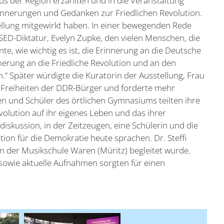
us der Region erzählten und in die Veranstaltung
Erinnerungen und Gedanken zur Friedlichen Revolution.
ellung mitgewirkt haben. In einer bewegenden Rede
SED-Diktatur, Evelyn Zupke, den vielen Menschen, die
nte, wie wichtig es ist, die Erinnerung an die Deutsche
nerung an die Friedliche Revolution und an den
 Später würdigte die Kuratorin der Ausstellung, Frau
n Freiheiten der DDR-Bürger und forderte mehr
n und Schüler des örtlichen Gymnasiums teilten ihre
olution auf ihr eigenes Leben und das ihrer
skussion, in der Zeitzeugen, eine Schülerin und die
on für die Demokratie heute sprachen. Dr. Steffi
n der Musikschule Waren (Müritz) begleitet wurde.
sowie aktuelle Aufnahmen sorgten für einen