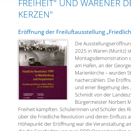
FREIHEIT" UND WARENER 
KERZEN"
Eröffnung der Freiluftausstellung „Friedlic
Die Ausstellungseröffnun
2025 in Waren (Müritz) s
Montagsdemonstration der
am Hafen, an der George
Marienkirche – wurden S
nacherzählen. Die Eröff
und einer Begehung des „
Schmidt von der Landesze
Bürgermeister Norbert Mö
Freiheit kämpften. Schülerinnen und Schüler des 
über die Friedliche Revolution und deren Einfluss a
Höhepunkt der Eröffnung war die Veranstaltung a