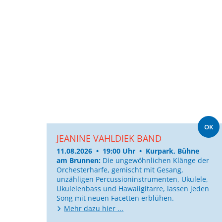
OK
JEANINE VAHLDIEK BAND
11.08.2026 • 19:00 Uhr • Kurpark, Bühne
am Brunnen:
Die ungewöhnlichen Klänge der
Orchesterharfe, gemischt mit Gesang,
unzähligen Percussioninstrumenten, Ukulele,
Ukulelenbass und Hawaiigitarre, lassen jeden
Song mit neuen Facetten erblühen.
Mehr dazu hier ...