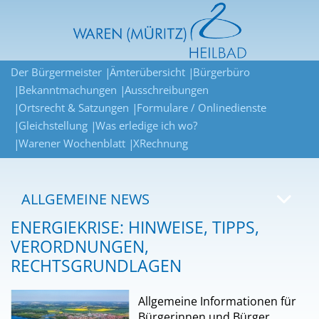
Der Bürgermeister
Ämterübersicht
Bürgerbüro
Bekanntmachungen
Ausschreibungen
Ortsrecht & Satzungen
Formulare / Onlinedienste
Gleichstellung
Was erledige ich wo?
Warener Wochenblatt
XRechnung
ALLGEMEINE NEWS
ENERGIEKRISE: HINWEISE, TIPPS,
VERORDNUNGEN,
RECHTSGRUNDLAGEN
Allgemeine Informationen für
Bürgerinnen und Bürger