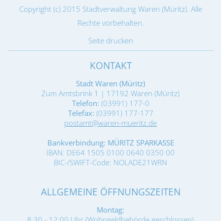
Copyright (c) 2015 Stadtverwaltung Waren (Müritz). Alle
Rechte vorbehalten.
Seite drucken
KONTAKT
Stadt Waren (Müritz)
Zum Amtsbrink 1 | 17192 Waren (Müritz)
Telefon:
(03991) 177-0
Telefax:
(03991) 177-177
postamt@waren-mueritz.de
Bankverbindung: MÜRITZ SPARKASSE
IBAN: DE64 1505 0100 0640 0350 00
BIC-/SWIFT-Code: NOLADE21WRN
ALLGEMEINE ÖFFNUNGSZEITEN
Montag:
8:30 - 12:00 Uhr (Wohngeldbehörde geschlossen)