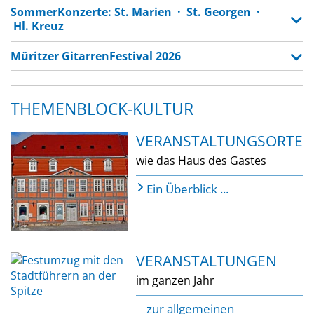
SommerKonzerte: St. Marien · St. Georgen ·
Hl. Kreuz
Müritzer GitarrenFestival 2026
THEMENBLOCK-KULTUR
VERANSTALTUNGSORTE
wie das Haus des Gastes
Ein Überblick ...
VERANSTALTUNGEN
im ganzen Jahr
zur allgemeinen