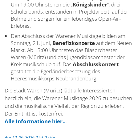
Um 19:00 Uhr stehen die „
Königskinder
“, drei
Schülerbands, entstanden in Projektarbeit, auf der
Bühne und sorgen für ein lebendiges Open-Air-
Erlebnis.
Den Abschluss der Warener Musiktage bilden am
Sonntag, 21. Juni,
Benefizkonzerte
auf dem Neuen
Markt. Ab 13:00 Uhr treten das Blasorchester
Waren (Müritz) und das Jugendblasorchester der
Kreismusikschule auf. Das
Abschlusskonzert
gestaltet die Egerländerbesetzung des
Heeresmusikkorps Neubrandenburg.
Die Stadt Waren (Müritz) lädt alle Interessierten
herzlich ein, die Warener Musiktage 2026 zu besuchen
und die musikalische Vielfalt der Region zu erleben.
Der Eintritt ist kostenfrei.
Alle Informatione hier..
.
Am 11.06.2026 15:00 Uhr