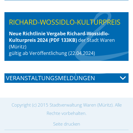
RICHARD-WOSSIDLO-KULTURPREIS
Neue Richtlinie Vergabe Richard-Wossidlo-
Kulturpreis 2024
(PDF 133KB)
der Stadt Waren
(Müritz)
gültig ab Veröffentlichung (22.04.2024)
VERANSTALTUNGSMELDUNGEN
Copyright (c) 2015 Stadtverwaltung Waren (Müritz). Alle
Rechte vorbehalten.
Seite drucken