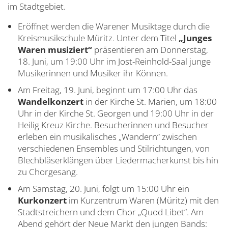
im Stadtgebiet.
Eröffnet werden die Warener Musiktage durch die
Kreismusikschule Müritz. Unter dem Titel
„Junges
Waren musiziert“
präsentieren am Donnerstag,
18. Juni, um 19:00 Uhr im Jost-Reinhold-Saal junge
Musikerinnen und Musiker ihr Können.
Am Freitag, 19. Juni, beginnt um 17:00 Uhr das
Wandelkonzert
in der Kirche St. Marien, um 18:00
Uhr in der Kirche St. Georgen und 19:00 Uhr in der
Heilig Kreuz Kirche. Besucherinnen und Besucher
erleben ein musikalisches „Wandern“ zwischen
verschiedenen Ensembles und Stilrichtungen, von
Blechbläserklängen über Liedermacherkunst bis hin
zu Chorgesang.
Am Samstag, 20. Juni, folgt um 15:00 Uhr ein
Kurkonzert
im Kurzentrum Waren (Müritz) mit den
Stadtstreichern und dem Chor „Quod Libet“. Am
Abend gehört der Neue Markt den jungen Bands: