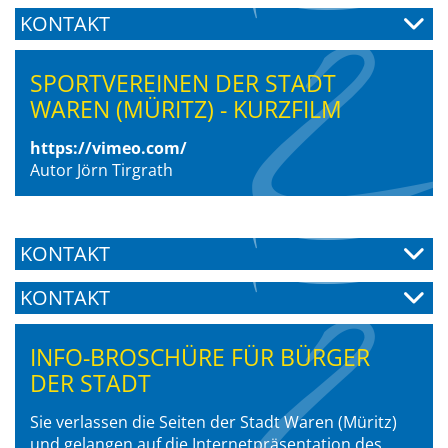
KONTAKT
SPORTVEREINEN DER STADT
WAREN (MÜRITZ) - KURZFILM
https://vimeo.com/
Autor Jörn Tirgrath
KONTAKT
KONTAKT
INFO-BROSCHÜRE FÜR BÜRGER
DER STADT
Sie verlassen die Seiten der Stadt Waren (Müritz)
und gelangen auf die Internetpräsentation des