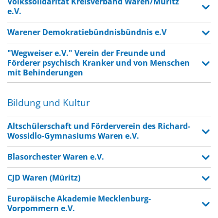
Volkssolidarität Kreisverband Waren/Müritz
e.V.
Warener Demokratiebündnisbündnis e.V
"Wegweiser e.V." Verein der Freunde und
Förderer psychisch Kranker und von Menschen
mit Behinderungen
Bildung und Kultur
Altschülerschaft und Förderverein des Richard-
Wossidlo-Gymnasiums Waren e.V.
Blasorchester Waren e.V.
CJD Waren (Müritz)
Europäische Akademie Mecklenburg-
Vorpommern e.V.