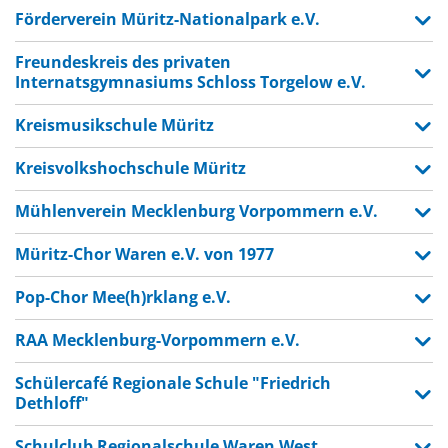
Förderverein Müritz-Nationalpark e.V.
Freundeskreis des privaten
Internatsgymnasiums Schloss Torgelow e.V.
Kreismusikschule Müritz
Kreisvolkshochschule Müritz
Mühlenverein Mecklenburg Vorpommern e.V.
Müritz-Chor Waren e.V. von 1977
Pop-Chor Mee(h)rklang e.V.
RAA Mecklenburg-Vorpommern e.V.
Schülercafé Regionale Schule "Friedrich
Dethloff"
Schulclub Regionalschule Waren West