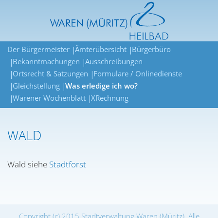
Der Bürgermeister
Ämterübersicht
Bürgerbüro
Bekanntmachungen
Ausschreibungen
Ortsrecht & Satzungen
Formulare / Onlinedienste
Gleichstellung
Was erledige ich wo?
Warener Wochenblatt
XRechnung
WALD
Wald siehe
Stadtforst
Copyright (c) 2015 Stadtverwaltung Waren (Müritz). Alle