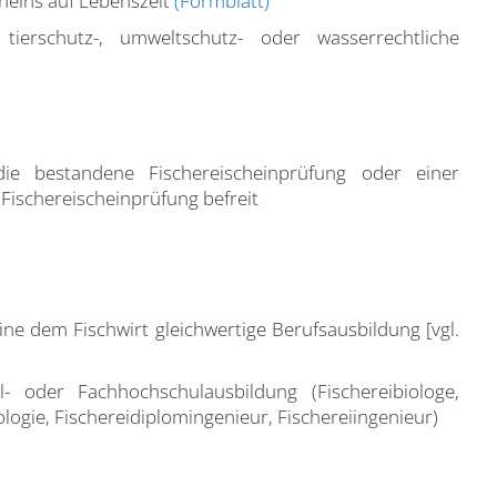
scheins auf Lebenszeit
(Formblatt)
tierschutz-, umweltschutz- oder wasserrechtliche
ie bestandene Fischereischeinprüfung oder einer
 Fischereischeinprüfung befreit
ne dem Fischwirt gleichwertige Berufsausbildung [vgl.
l- oder Fachhochschulausbildung (Fischereibiologe,
logie, Fischereidiplomingenieur, Fischereiingenieur)