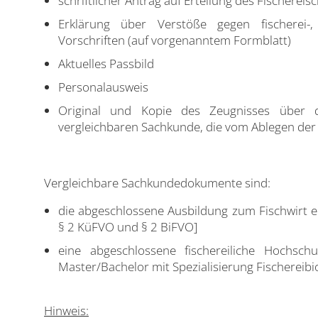
schriftlicher Antrag auf Erteilung des Fischerei
Erklärung über Verstöße gegen fischerei-, 
Vorschriften (auf vorgenanntem Formblatt)
Aktuelles Passbild
Personalausweis
Original und Kopie des Zeugnisses über d
vergleichbaren Sachkunde, die vom Ablegen der
Vergleichbare Sachkundedokumente sind:
die abgeschlossene Ausbildung zum Fischwirt ei
§ 2 KüFVO und § 2 BiFVO]
eine abgeschlossene fischereiliche Hochschu
Master/Bachelor mit Spezialisierung Fischereibio
Hinweis: