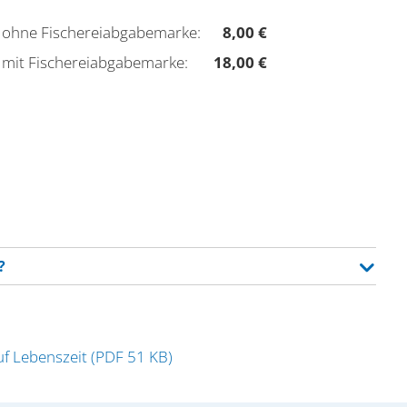
eit ohne Fischereiabgabemarke:
8,00 €
eit mit Fischereiabgabemarke:
18,00 €
?
uf Lebenszeit (PDF 51 KB)