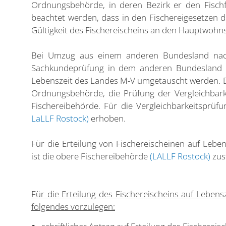
Ordnungsbehörde, in deren Bezirk er den Fischf
beachtet werden, dass in den Fischereigesetzen d
Gültigkeit des Fischereischeins an den Hauptwohns
Bei Umzug aus einem anderen Bundesland nach
Sachkundeprüfung in dem anderen Bundesland er
Lebenszeit des Landes M-V umgetauscht werden. Die
Ordnungsbehörde, die Prüfung der Vergleichbark
Fischereibehörde. Für die Vergleichbarkeitsprü
LaLLF Rostock)
erhoben.
Für die Erteilung von Fischereischeinen auf Lebens
ist die obere Fischereibehörde
(LALLF Rostock)
zus
Für die Erteilung des Fischereischeins auf Lebens
folgendes vorzulegen: