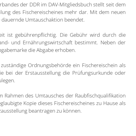
erbandes der DDR im DAV-Mitgliedsbuch stellt seit dem
ilung des Fischereischeines mehr dar. Mit dem neuen
re dauernde Umtauschaktion beendet.
eit ist gebührenpflichtig. Die Gebühr wird durch die
and- und Ernährungswirtschaft bestimmt. Neben der
iabgabemarke die Abgabe erhoben.
e zuständige Ordnungsbehörde ein Fischereischein als
ie bei der Erstausstellung die Prüfungsurkunde oder
ulegen.
 im Rahmen des Umtausches der Raubfischqualifikation
eglaubigte Kopie dieses Fischereischeines zu Hause als
zausstellung beantragen zu können.