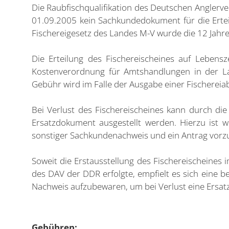
Die Raubfischqualifikation des Deutschen Anglerv
01.09.2005 kein Sachkundedokument für die Erte
Fischereigesetz des Landes M-V wurde die 12 Jah
Die Erteilung des Fischereischeines auf Lebensz
Kostenverordnung für Amtshandlungen in der L
Gebühr wird im Falle der Ausgabe einer Fischere
Bei Verlust des Fischereischeines kann durch di
Ersatzdokument ausgestellt werden. Hierzu ist w
sonstiger Sachkundenachweis und ein Antrag vorz
Soweit die Erstausstellung des Fischereischeines
des DAV der DDR erfolgte, empfielt es sich eine b
Nachweis aufzubewaren, um bei Verlust eine Ersat
Gebühren: