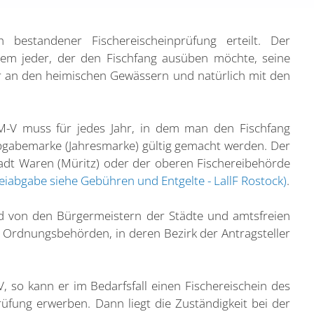
 bestandener Fischereischeinprüfung erteilt. Der
 dem jeder, der den Fischfang ausüben möchte, seine
 an den heimischen Gewässern und natürlich mit den
 M-V muss für jedes Jahr, in dem man den Fischfang
abgabemarke (Jahresmarke) gültig gemacht werden. Der
adt Waren (Müritz) oder der oberen Fischereibehörde
eiabgabe siehe Gebühren und Entgelte - LallF Rostock)
.
ird von den Bürgermeistern der Städte und amtsfreien
 Ordnungsbehörden, in deren Bezirk der Antragsteller
, so kann er im Bedarfsfall einen Fischereischein des
üfung erwerben. Dann liegt die Zuständigkeit bei der